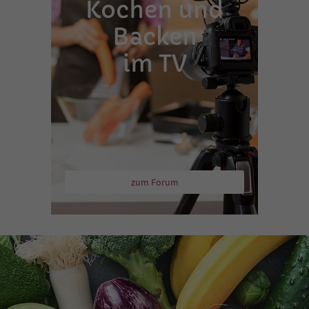
Kochen und
Backen
im TV
zum Forum