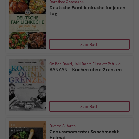
Dorothee Oesemann
Deutsche Familienküche für jeden
Tag
zum Buch
Oz Ben David
,
Jalil Dabit
,
Elissavet Patrikiou
KANAAN – Kochen ohne Grenzen
zum Buch
Diverse Autoren
Genussmomente: So schmeckt
Heimat