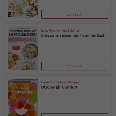
zum Buch
Lena Merz
,
Annina Schäflein
Entspannt essen am Familientisch
zum Buch
Helen Goh
,
Yotam Ottolenghi
Ottolenghi Comfort