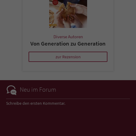
Diverse Autoren
Von Generation zu Generation
zur Rezension
Neu im Forum
Schreibe den ersten Kommentar.