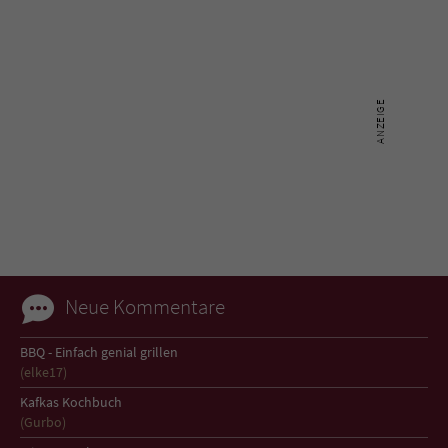
Neue Kommentare
BBQ - Einfach genial grillen
(elke17)
Kafkas Kochbuch
(Gurbo)