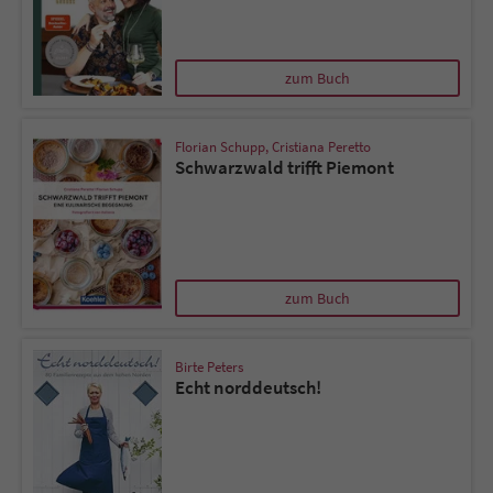
zum Buch
Florian Schupp
,
Cristiana Peretto
Schwarzwald trifft Piemont
zum Buch
Birte Peters
Echt norddeutsch!