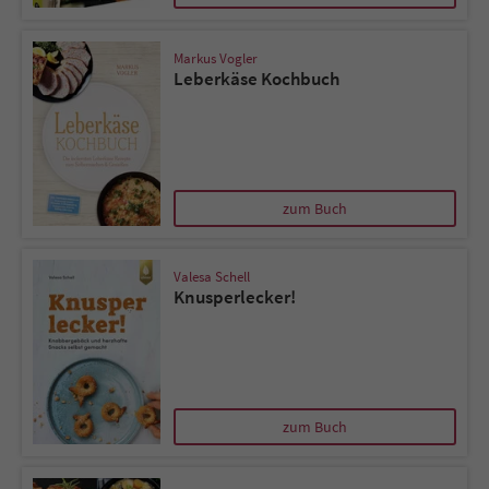
Sicherheitscode des Kontaktformulars zu
überprüfen.
Markus Vogler
Leberkäse Kochbuch
zum Buch
Valesa Schell
Knusperlecker!
zum Buch