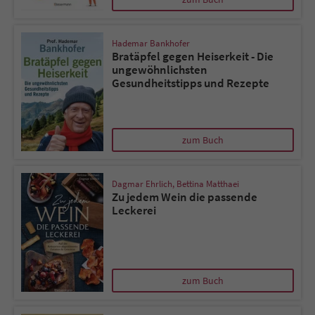
Hademar Bankhofer
Bratäpfel gegen Heiserkeit - Die
ungewöhnlichsten
Gesundheitstipps und Rezepte
zum Buch
Dagmar Ehrlich
,
Bettina Matthaei
Zu jedem Wein die passende
Leckerei
zum Buch