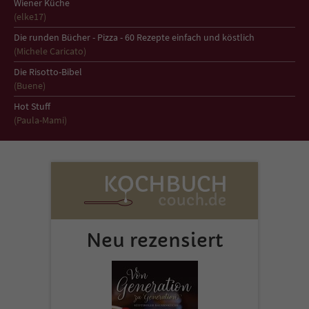
Wiener Küche
(elke17)
Die runden Bücher - Pizza - 60 Rezepte einfach und köstlich
(Michele Caricato)
Die Risotto-Bibel
(Buene)
Hot Stuff
(Paula-Mami)
Neu rezensiert