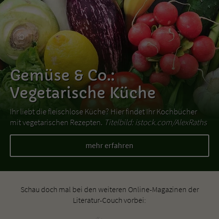
Gemüse & Co.:
Vegetarische Küche
Ihr liebt die fleischlose Küche? Hier findet Ihr Kochbücher
mit vegetarischen Rezepten.
Titelbild: istock.com/AlexRaths
mehr erfahren
Schau doch mal bei den weiteren Online-Magazinen der
Literatur-Couch vorbei: