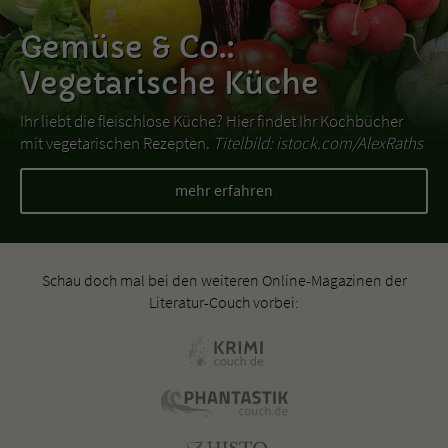
Gemüse & Co.:
Vegetarische Küche
Ihr liebt die fleischlose Küche? Hier findet Ihr Kochbücher
mit vegetarischen Rezepten.
Titelbild: istock.com/AlexRaths
mehr erfahren
Schau doch mal bei den weiteren Online-Magazinen der
Literatur-Couch vorbei: