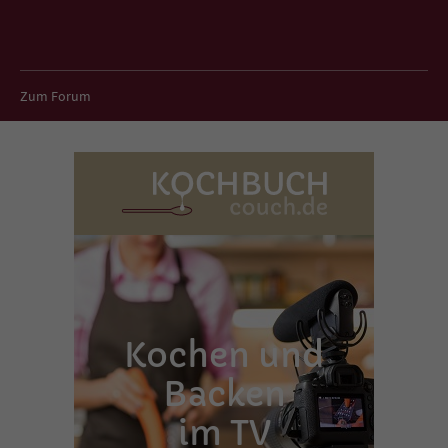
Zum Forum
Kochen und
Backen
im TV