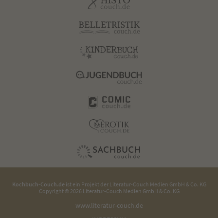
Kochbuch-Couch.de
ist ein Projekt der
Literatur-Couch Medien GmbH & Co. KG
Copyright © 2026 Literatur-Couch Medien GmbH & Co. KG
www.literatur-couch.de