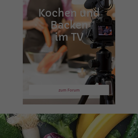
Kochen und
Backen
im TV
zum Forum