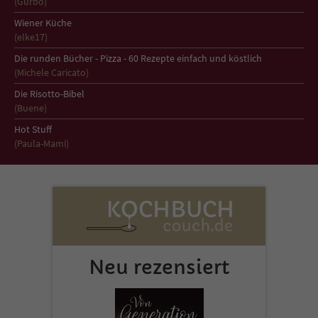
(Gurbo)
Wiener Küche
(elke17)
Die runden Bücher - Pizza - 60 Rezepte einfach und köstlich
(Michele Caricato)
Die Risotto-Bibel
(Buene)
Hot Stuff
(Paula-Mami)
Neu rezensiert