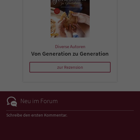
Diverse Autoren
Von Generation zu Generation
zur Rezension
Neu im Forum
Schreibe den ersten Kommentar.