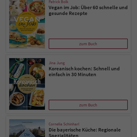
Patrick Bolk
Vegan im Job: Über 60 schnelle und
gesunde Rezepte
zum Buch
Jina Jung
Koreanisch kochen: Schnell und
einfach in 30 Minuten
zum Buch
Cornelia Schinharl
Die bayerische Küche: Regionale
Spezialitäten