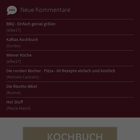
Neue Kommentare
BBQ - Einfach genial grillen
(elke17)
Kafkas Kochbuch
(Gurbo)
Wiener Küche
(elke17)
Die runden Bücher - Pizza - 60 Rezepte einfach und köstlich
(Michele Caricato)
Die Risotto-Bibel
(Buene)
Hot Stuff
(Paula-Mami)