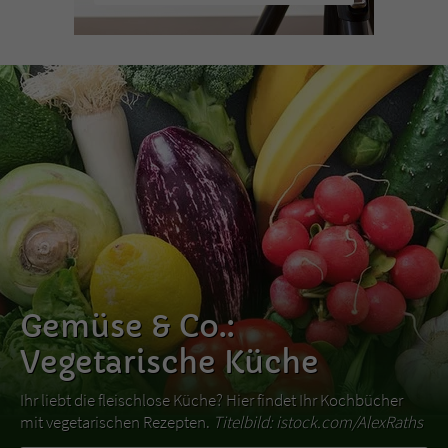
Gemüse & Co.:
Vegetarische Küche
Ihr liebt die fleischlose Küche? Hier findet Ihr Kochbücher
mit vegetarischen Rezepten.
Titelbild: istock.com/AlexRaths