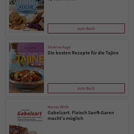
zum Buch
Sévérine Augé
Die besten Rezepte für die Tajine
zum Buch
Werner Wirth
Gabelzart. Fleisch Sanft-Garen
macht's möglich