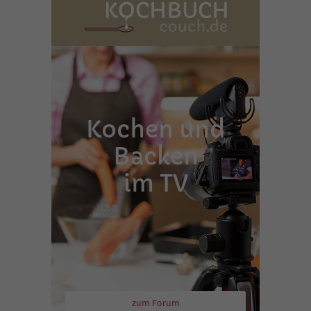
Kochen und
Backen
im TV
zum Forum