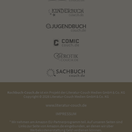
Kochbuch-Couch.de
ist ein Projekt der
Literatur-Couch Medien GmbH & Co. KG
Copyright © 2026 Literatur-Couch Medien GmbH & Co. KG
www.literatur-couch.de
IMPRESSUM
* Wir nehmen am Amazon EU-Partnerprogramm teil. Auf unseren Seiten sind
Links zur Seite von Amazon.de eingebunden, an denen wir über
Werbekostenerstattung Geld verdienen können.