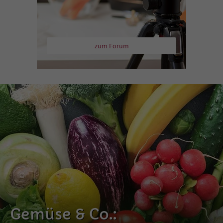
zum Forum
Gemüse & Co.: