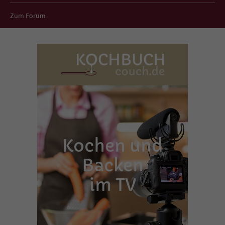
Zum Forum
Kochen und
Backen
im TV