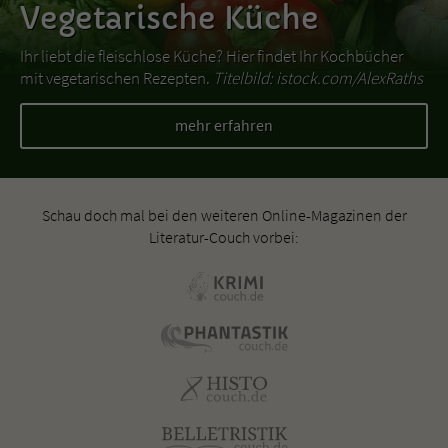
Vegetarische Küche
Ihr liebt die fleischlose Küche? Hier findet Ihr Kochbücher
mit vegetarischen Rezepten.
Titelbild: istock.com/AlexRaths
mehr erfahren
Schau doch mal bei den weiteren Online-Magazinen der
Literatur-Couch vorbei: