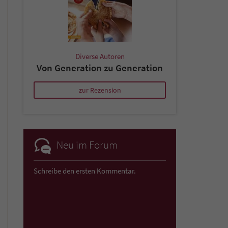
Diverse Autoren
Von Generation zu Generation
zur Rezension
Neu im Forum
Schreibe den ersten Kommentar.