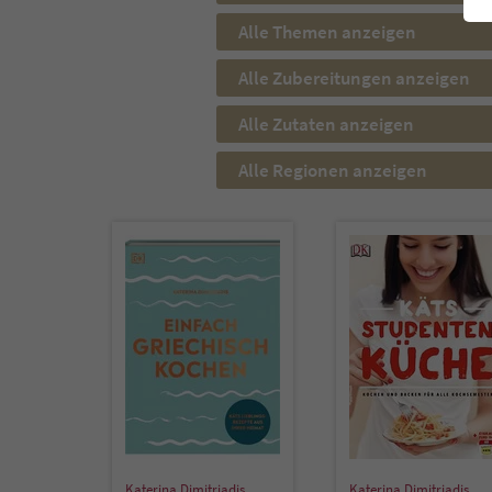
Alle Themen anzeigen
Alle Zubereitungen anzeigen
Alle Zutaten anzeigen
Alle Regionen anzeigen
Katerina Dimitriadis
Katerina Dimitriadis