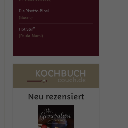
Die Risotto-Bibel
(Buene)
Hot Stuff
(Paula-Mami)
Neu rezensiert