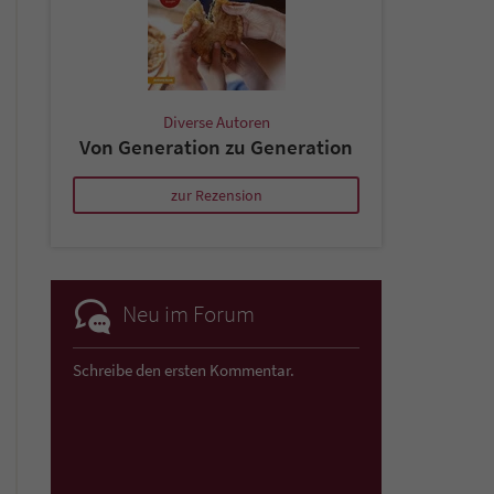
Diverse Autoren
Von Generation zu Generation
zur Rezension
Neu im Forum
Schreibe den ersten Kommentar.