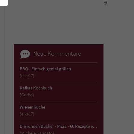
Neue Kommentare
BBQ - Einfach genial grillen
(elke17)
Kafkas Kochbuch
(Gurbo)
Wiener Küche
(elke17)
Die runden Bücher - Pizza - 60 Rezepte einfach und köstlich
(Michele Caricato)