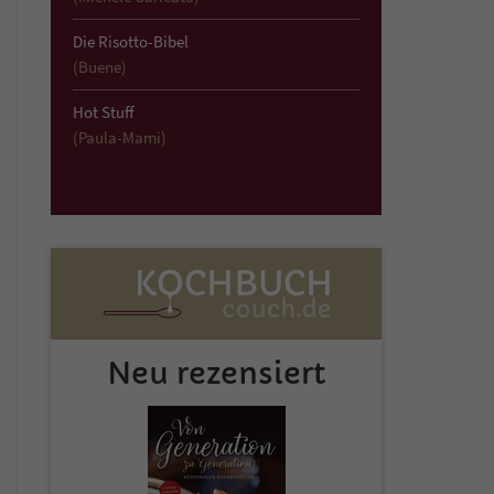
Die Risotto-Bibel
(Buene)
Hot Stuff
(Paula-Mami)
Neu rezensiert