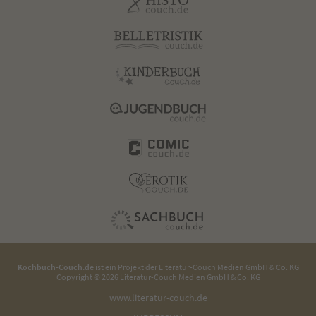
Kochbuch-Couch.de
ist ein Projekt der
Literatur-Couch Medien GmbH & Co. KG
Copyright © 2026 Literatur-Couch Medien GmbH & Co. KG
www.literatur-couch.de