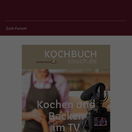
Zum Forum
Kochen und
Backen
im TV