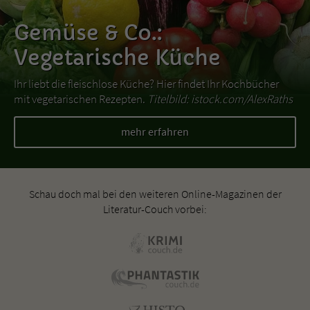
Gemüse & Co.:
Vegetarische Küche
Ihr liebt die fleischlose Küche? Hier findet Ihr Kochbücher
mit vegetarischen Rezepten.
Titelbild: istock.com/AlexRaths
mehr erfahren
Schau doch mal bei den weiteren Online-Magazinen der
Literatur-Couch vorbei: