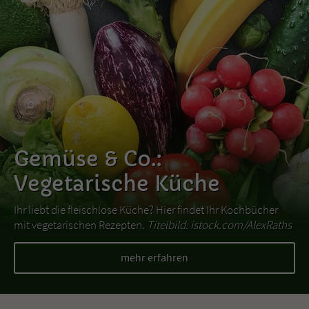
Gemüse & Co.:
Vegetarische Küche
Ihr liebt die fleischlose Küche? Hier findet Ihr Kochbücher
mit vegetarischen Rezepten.
Titelbild: istock.com/AlexRaths
mehr erfahren