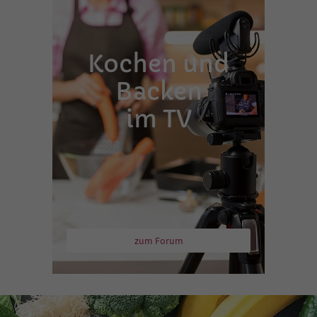
Kochen und
Backen
im TV
zum Forum