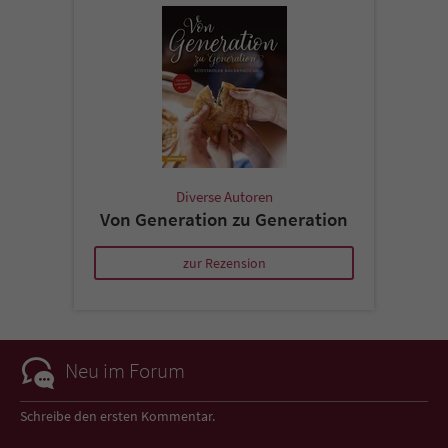
Diverse Autoren
Von Generation zu Generation
zur Rezension
Neu im Forum
Schreibe den ersten Kommentar.