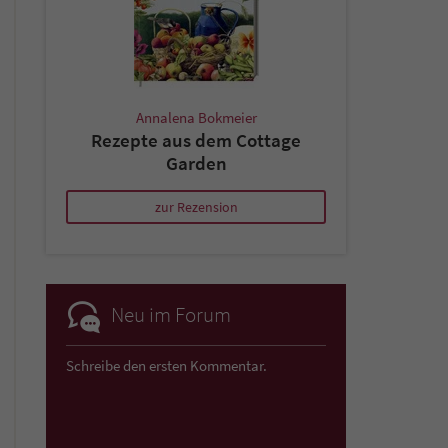
Annalena Bokmeier
Rezepte aus dem Cottage
Garden
zur Rezension
Neu im Forum
Schreibe den ersten Kommentar.