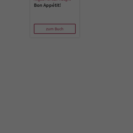
Bon Appétit!
zum Buch