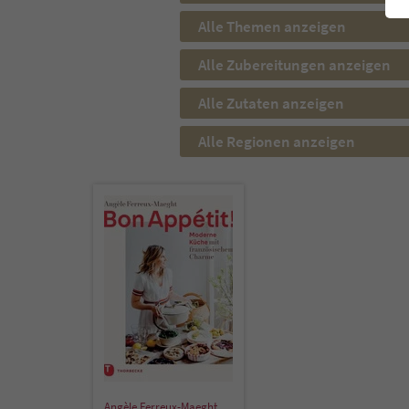
Alle Themen anzeigen
Alle Zubereitungen anzeigen
Alle Zutaten anzeigen
Alle Regionen anzeigen
Angèle Ferreux-Maeght