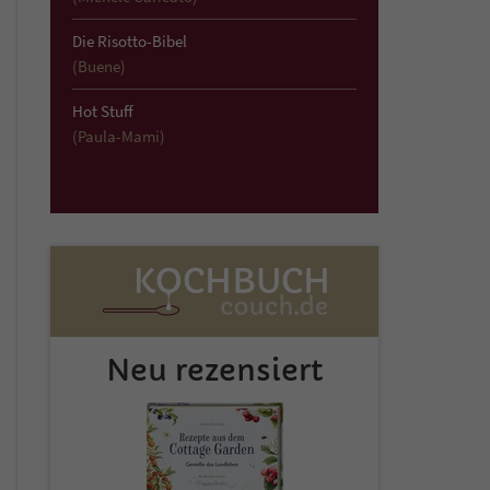
Die Risotto-Bibel
(Buene)
Hot Stuff
(Paula-Mami)
Neu rezensiert