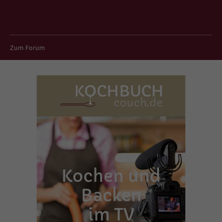
Zum Forum
Kochen und
Backen
im TV