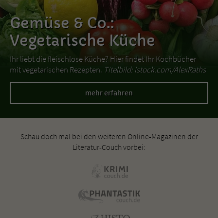
Gemüse & Co.:
Vegetarische Küche
Ihr liebt die fleischlose Küche? Hier findet Ihr Kochbücher
mit vegetarischen Rezepten.
Titelbild: istock.com/AlexRaths
mehr erfahren
Schau doch mal bei den weiteren Online-Magazinen der
Literatur-Couch vorbei: