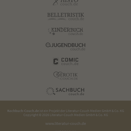
Kochbuch-Couch.de
ist ein Projekt der
Literatur-Couch Medien GmbH & Co. KG
Copyright © 2026 Literatur-Couch Medien GmbH & Co. KG
www.literatur-couch.de