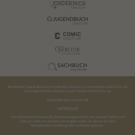
Kochbuch-Couch.de
ist ein Projekt der
Literatur-Couch Medien GmbH & Co. KG
Copyright © 2026 Literatur-Couch Medien GmbH & Co. KG
www.literatur-couch.de
IMPRESSUM
* Wir nehmen am Amazon EU-Partnerprogramm teil. Auf unseren Seiten sind
Links zur Seite von Amazon.de eingebunden, an denen wir über
Werbekostenerstattung Geld verdienen können.