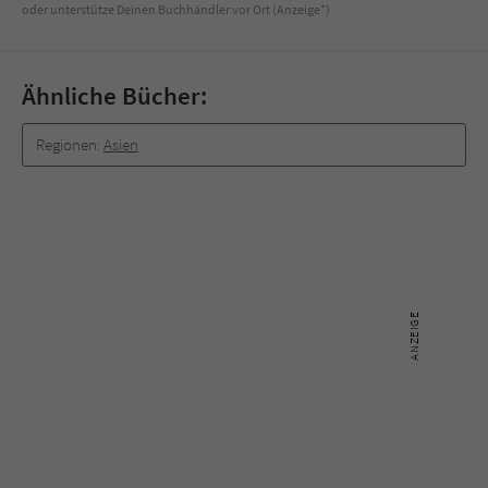
oder unterstütze Deinen Buchhändler vor Ort (Anzeige*)
Ähnliche Bücher:
Regionen:
Asien