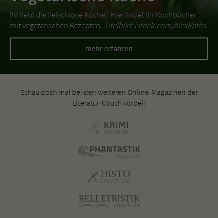
Ihr liebt die fleischlose Küche? Hier findet Ihr Kochbücher
mit vegetarischen Rezepten.
Titelbild: istock.com/AlexRaths
mehr erfahren
Schau doch mal bei den weiteren Online-Magazinen der
Literatur-Couch vorbei: