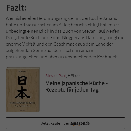
Fazit:
Wer bisher eher Berührungsängste mit der Küche Japans
hatte und sie nur selten im Alltag berücksichtigt hat, muss
unbedingt einen Blick in das Buch von Stevan Paul werfen.
Der gelernte Koch und Food-Blogger aus Hamburg bringt die
enorme Vielfalt und den Geschmack aus dem Land der
aufgehenden Sonne auf den Tisch - in einem
praxistauglichen und überaus ansprechenden Kochbuch.
Stevan Paul
, Hölker
Meine japanische Küche -
Rezepte für jeden Tag
Jetzt kaufen bei