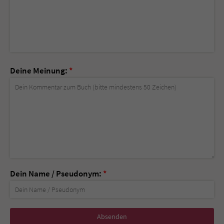
Deine Meinung:
*
Dein Name / Pseudonym:
*
Nicht
ausfüllen!