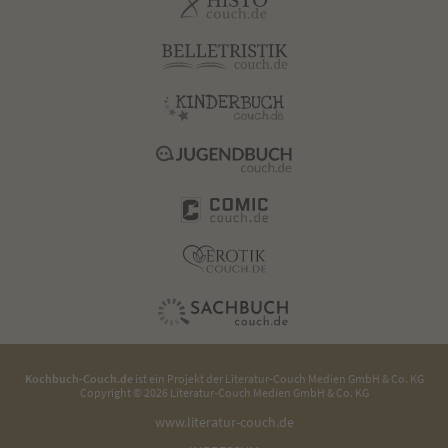
Kochbuch-Couch.de
ist ein Projekt der
Literatur-Couch Medien GmbH & Co. KG
Copyright © 2026 Literatur-Couch Medien GmbH & Co. KG
www.literatur-couch.de