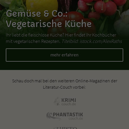
Gemüse & Co.:
Vegetarische Küche
Ihr liebt die fleischlose Küche? Hier findet Ihr Kochbücher
mit vegetarischen Rezepten.
Titelbild: istock.com/AlexRaths
mehr erfahren
Schau doch mal bei den weiteren Online-Magazinen der
Literatur-Couch vorbei: