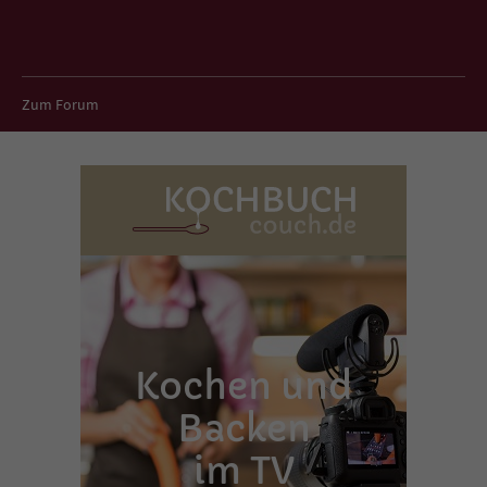
Zum Forum
Kochen und
Backen
im TV