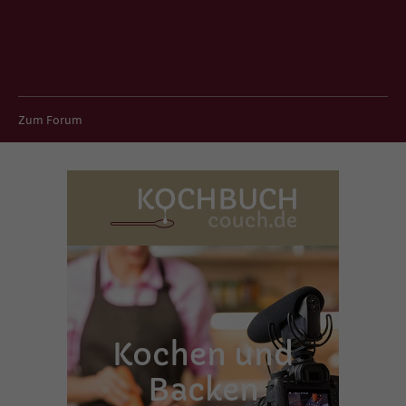
Zum Forum
Kochen und
Backen