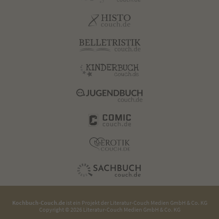
Kochbuch-Couch.de
ist ein Projekt der
Literatur-Couch Medien GmbH & Co. KG
Copyright © 2026 Literatur-Couch Medien GmbH & Co. KG