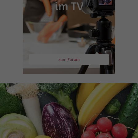
im TV
zum Forum