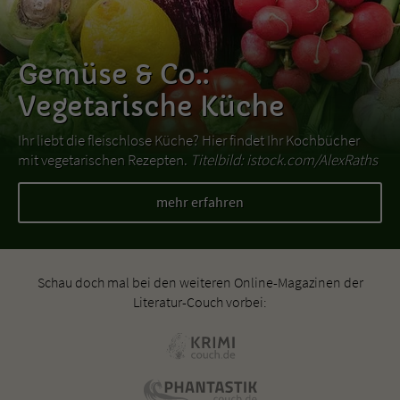
Gemüse & Co.:
Vegetarische Küche
Ihr liebt die fleischlose Küche? Hier findet Ihr Kochbücher
mit vegetarischen Rezepten.
Titelbild: istock.com/AlexRaths
mehr erfahren
Schau doch mal bei den weiteren Online-Magazinen der
Literatur-Couch vorbei: