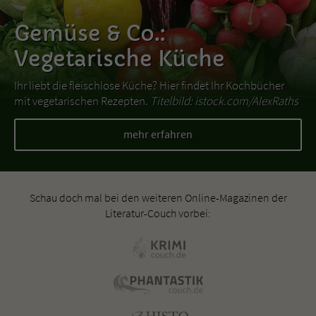
Gemüse & Co.:
Vegetarische Küche
Ihr liebt die fleischlose Küche? Hier findet Ihr Kochbücher
mit vegetarischen Rezepten.
Titelbild: istock.com/AlexRaths
mehr erfahren
Schau doch mal bei den weiteren Online-Magazinen der
Literatur-Couch vorbei: