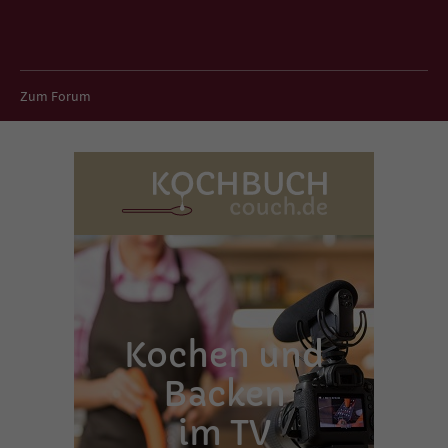
Zum Forum
Kochen und
Backen
im TV