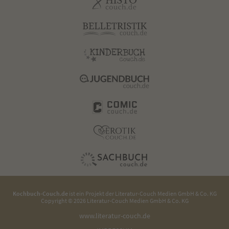
Kochbuch-Couch.de
ist ein Projekt der
Literatur-Couch Medien GmbH & Co. KG
Copyright © 2026 Literatur-Couch Medien GmbH & Co. KG
www.literatur-couch.de