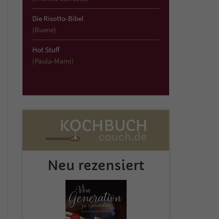
Die Risotto-Bibel
(Buene)
Hot Stuff
(Paula-Mami)
Neu rezensiert