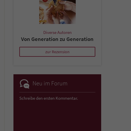
Diverse Autoren
Von Generation zu Generation
zur Rezension
Neu im Forum
Schreibe den ersten Kommentar.