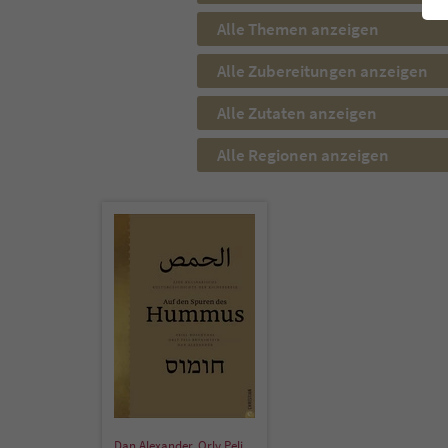
Alle Themen anzeigen
Alle Zubereitungen anzeigen
Alle Zutaten anzeigen
Alle Regionen anzeigen
Dan Alexander
,
Orly Peli-Bronshtein
,
Ariel Rosenthal