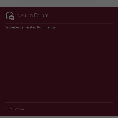
Sicherheitscode des Kontaktformulars zu
überprüfen.
Neu im Forum
Schreibe den ersten Kommentar.
Zum Forum