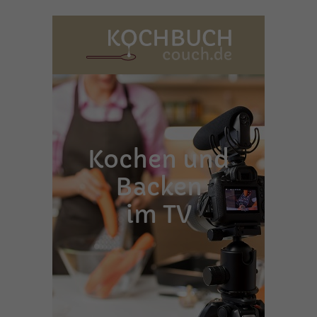
Kochen und
Backen
im TV