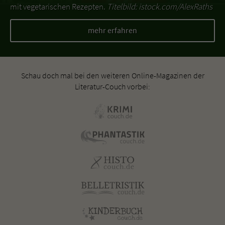
mit vegetarischen Rezepten.
Titelbild: istock.com/AlexRaths
mehr erfahren
Schau doch mal bei den weiteren Online-Magazinen der
Literatur-Couch vorbei: