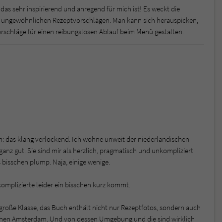
as sehr inspirierend und anregend für mich ist! Es weckt die
n ungewöhnlichen Rezeptvorschlägen. Man kann sich herauspicken,
orschläge für einen reibungslosen Ablauf beim Menü gestalten.
 das klang verlockend. Ich wohne unweit der niederländischen
nz gut. Sie sind mir als herzlich, pragmatisch und unkompliziert
 bisschen plump. Naja, einige wenige.
omplizierte leider ein bisschen kurz kommt.
 große Klasse, das Buch enthält nicht nur Rezeptfotos, sondern auch
ichen Amsterdam. Und von dessen Umgebung und die sind wirklich