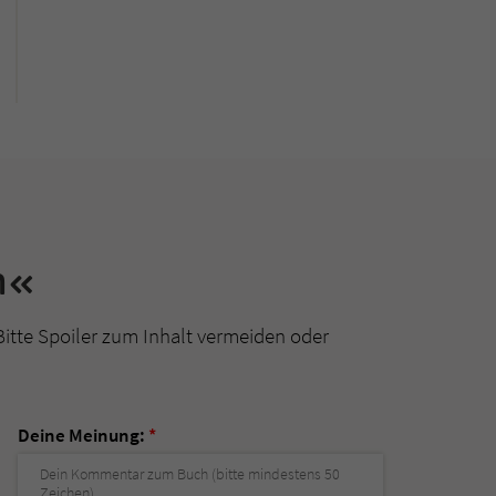
m«
Bitte Spoiler zum Inhalt vermeiden oder
Deine Meinung:
*