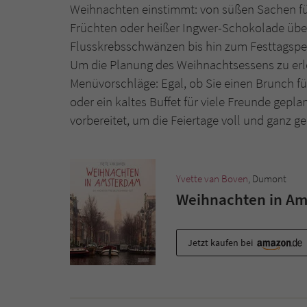
Weihnachten einstimmt: von süßen Sachen fü
Früchten oder heißer Ingwer-Schokolade übe
Flusskrebsschwänzen bis hin zum Festtagspe
Um die Planung des Weihnachtsessens zu erlei
Menüvorschläge: Egal, ob Sie einen Brunch für
oder ein kaltes Buffet für viele Freunde gep
vorbereitet, um die Feiertage voll und ganz 
Yvette van Boven
, Dumont
Weihnachten in A
Jetzt kaufen bei