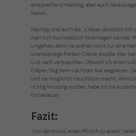
entsprechend mächtig, aber auch herausragen
Kanon.
Mächtig sind auch die „Crêpes
dentelles
mit s
man sich buchstäblich hineinlegen könnte! M
umgehen, denn sie enthält nicht nur eine Me
unanständige Portion Crème double. Man kan
und nach verbrauchen. Obwohl ich einen süß
Crêpes-Teig beim nächsten Mal weglassen. Sie
und sie möglichst hauchdünn macht. Ähnliches g
richtig knusprig wurden, habe ich sie kurzer
Extraklasse!
Fazit:
„Von der Kunst, einen Pfirsich zu essen“ zeleb