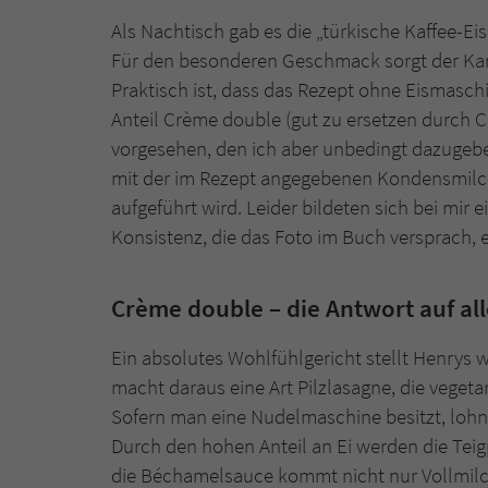
Als Nachtisch gab es die „türkische Kaffee-Eis
Für den besonderen Geschmack sorgt der Ka
Praktisch ist, dass das Rezept ohne Eismaschin
Anteil Crème double (gut zu ersetzen durch C
vorgesehen, den ich aber unbedingt dazugeben 
mit der im Rezept angegebenen Kondensmilch 
aufgeführt wird. Leider bildeten sich bei mir e
Konsistenz, die das Foto im Buch versprach, 
Crème double – die Antwort auf all
Ein absolutes Wohlfühlgericht stellt Henrys wa
macht daraus eine Art Pilzlasagne, die veget
Sofern man eine Nudelmaschine besitzt, lohnt
Durch den hohen Anteil an Ei werden die Teigp
die Béchamelsauce kommt nicht nur Vollmilch