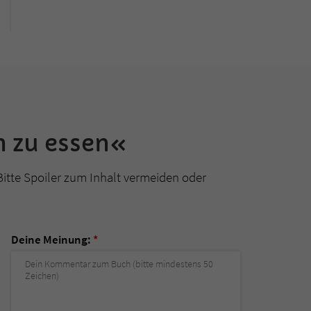
h zu essen«
Bitte Spoiler zum Inhalt vermeiden oder
Deine Meinung:
*