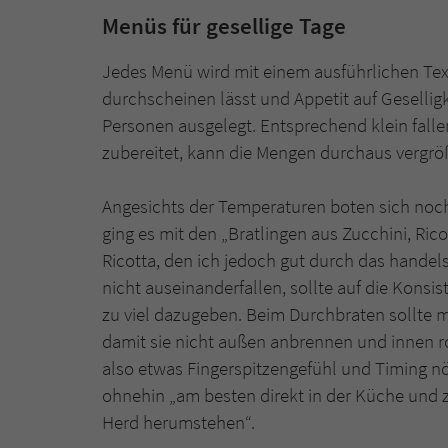
Menüs für gesellige Tage
Jedes Menü wird mit einem ausführlichen Text 
durchscheinen lässt und Appetit auf Gesellig
Personen ausgelegt. Entsprechend klein fallen
zubereitet, kann die Mengen durchaus vergrö
Angesichts der Temperaturen boten sich noch
ging es mit den „Bratlingen aus Zucchini, Rico
Ricotta, den ich jedoch gut durch das handel
nicht auseinanderfallen, sollte auf die Konsis
zu viel dazugeben. Beim Durchbraten sollte 
damit sie nicht außen anbrennen und innen roh 
also etwas Fingerspitzengefühl und Timing nöt
ohnehin „am besten direkt in der Küche und 
Herd herumstehen“.