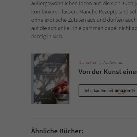
außergewöhnlichen Ideen auf, die sich auch 
kombinieren lassen. Manche Rezepte sind se
ohne exotische Zutaten aus und dürften auch
auf die schlanke Linie darf man dabei nicht a
richtig in sich.
Diana Henry
, Ars Vivendi
Von der Kunst einen
Jetzt kaufen bei
Ähnliche Bücher: