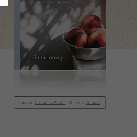
Themen:
Saisonale Küche
Themen:
Anlässe