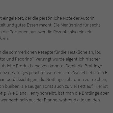
überprüfen.
eingeleitet, der die persönliche Note der Autorin
keit und gutes Essen macht. Die Menüs sind für sechs
 die Portionen aus, wer die Rezepte also einzeln
ßern.
 die sommerlichen Rezepte für die Testküche an, los
tta und Pecorino“. Verlangt wurde eigentlich frischer
sübliche Produkt ersetzen konnte. Damit die Bratlinge
tenz des Teiges geachtet werden – im Zweifel lieber ein Ei
man berücksichtigen, die Bratlinge sehr dünn zu machen,
bleiben; sie saugen sonst auch zu viel Fett auf. Hier ist
ig. Wie Diana Henry schreibt, isst man die Bratlinge aber
zwar noch heiß aus der Pfanne, während alle um den