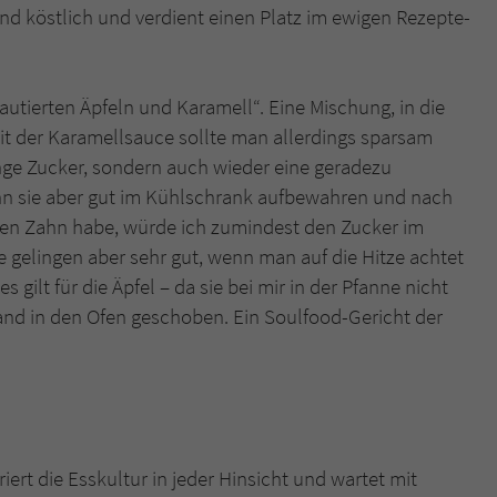
d köstlich und verdient einen Platz im ewigen Rezepte-
autierten Äpfeln und Karamell“. Eine Mischung, in die
it der Karamellsauce sollte man allerdings sparsam
nge Zucker, sondern auch wieder eine geradezu
n sie aber gut im Kühlschrank aufbewahren und nach
en Zahn habe, würde ich zumindest den Zucker im
 gelingen aber sehr gut, wenn man auf die Hitze achtet
ilt für die Äpfel – da sie bei mir in der Pfanne nicht
hand in den Ofen geschoben. Ein Soulfood-Gericht der
riert die Esskultur in jeder Hinsicht und wartet mit