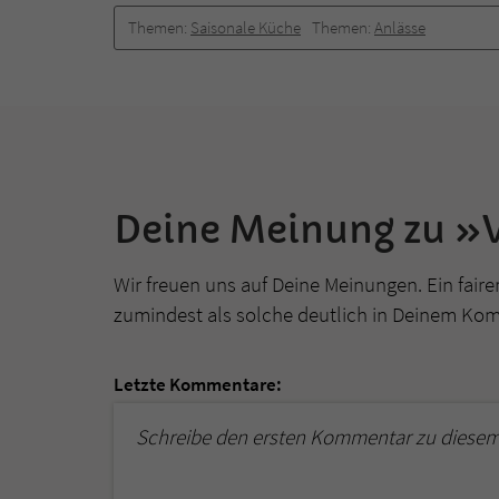
Themen:
Saisonale Küche
Themen:
Anlässe
Deine Meinung zu »V
Wir freuen uns auf Deine Meinungen. Ein faire
zumindest als solche deutlich in Deinem Ko
Letzte Kommentare:
Schreibe den ersten Kommentar zu diesem