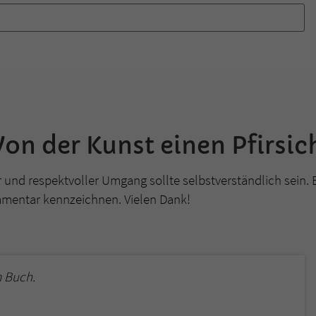
on der Kunst einen Pfirsic
r und respektvoller Umgang sollte selbstverständlich sein. 
mmentar kennzeichnen. Vielen Dank!
 Buch.