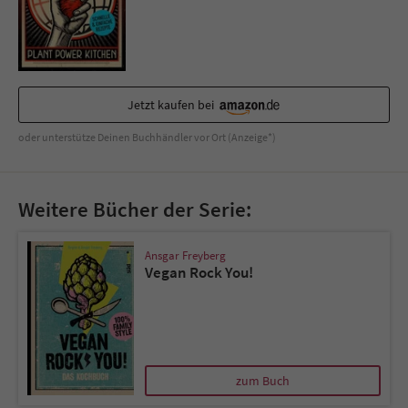
Sicherheitscode des Kontaktformulars zu
überprüfen.
Jetzt kaufen bei
oder unterstütze Deinen Buchhändler vor Ort (Anzeige*)
Weitere Bücher der Serie:
Ansgar Freyberg
Vegan Rock You!
zum Buch