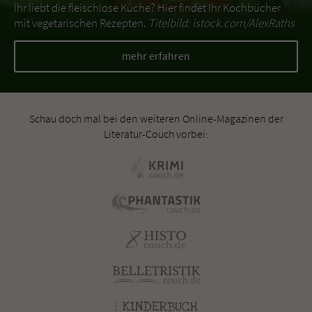
Ihr liebt die fleischlose Küche? Hier findet Ihr Kochbücher
mit vegetarischen Rezepten.
Titelbild: istock.com/AlexRaths
mehr erfahren
Schau doch mal bei den weiteren Online-Magazinen der
Literatur-Couch vorbei: