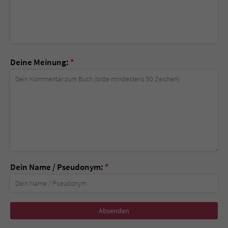
Deine Meinung:
*
Dein Name / Pseudonym:
*
Nicht
ausfüllen!