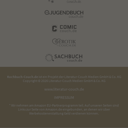
Kochbuch-Couch.de
ist ein Projekt der
Literatur-Couch Medien GmbH & Co. KG
Copyright © 2026 Literatur-Couch Medien GmbH & Co. KG
www.literatur-couch.de
IMPRESSUM
* Wir nehmen am Amazon EU-Partnerprogramm teil. Auf unseren Seiten sind
Links zur Seite von Amazon.de eingebunden, an denen wir über
Werbekostenerstattung Geld verdienen können.