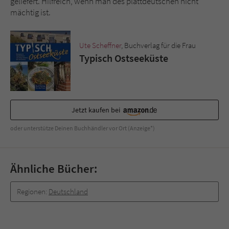
geliefert. Hilfreich, wenn man des plattdeutschen nicht
mächtig ist.
Ute Scheffner
, Buchverlag für die Frau
Typisch Ostseeküste
Jetzt kaufen bei
oder unterstütze Deinen Buchhändler vor Ort (Anzeige*)
Ähnliche Bücher:
Regionen:
Deutschland