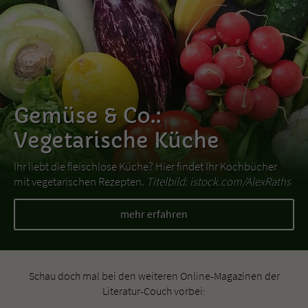
Gemüse & Co.:
Vegetarische Küche
Ihr liebt die fleischlose Küche? Hier findet Ihr Kochbücher
mit vegetarischen Rezepten.
Titelbild: istock.com/AlexRaths
mehr erfahren
Schau doch mal bei den weiteren Online-Magazinen der
Literatur-Couch vorbei: