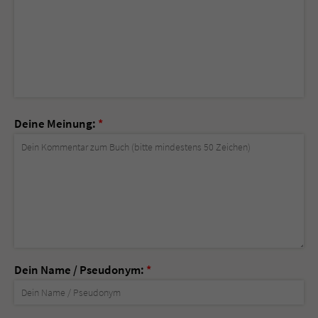
Deine Meinung:
*
Dein Name / Pseudonym:
*