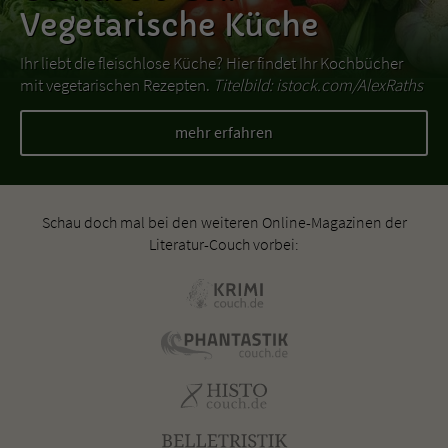
Vegetarische Küche
Ihr liebt die fleischlose Küche? Hier findet Ihr Kochbücher
mit vegetarischen Rezepten.
Titelbild: istock.com/AlexRaths
mehr erfahren
Schau doch mal bei den weiteren Online-Magazinen der
Literatur-Couch vorbei: