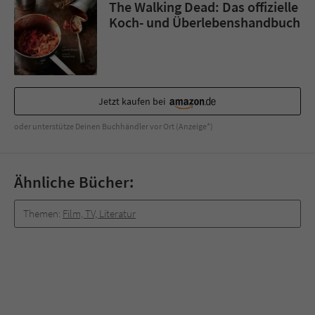
The Walking Dead: Das offizielle
Koch- und Überlebenshandbuch
Jetzt kaufen bei
oder unterstütze Deinen Buchhändler vor Ort (Anzeige*)
Ähnliche Bücher:
Themen:
Film, TV, Literatur