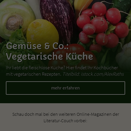
Gemüse & Co.:
Vegetarische Küche
Ihr liebt die fleischlose Küche? Hier findet Ihr Kochbücher
mit vegetarischen Rezepten.
Titelbild: istock.com/AlexRaths
mehr erfahren
Schau doch mal bei den weiteren Online-Magazinen der
Literatur-Couch vorbei: