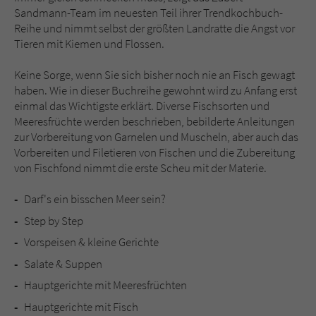
Sicherheitscode des Kontaktformulars zu
Sandmann-Team im neuesten Teil ihrer Trendkochbuch-
überprüfen.
Reihe und nimmt selbst der größten Landratte die Angst vor
Tieren mit Kiemen und Flossen.
Keine Sorge, wenn Sie sich bisher noch nie an Fisch gewagt
haben. Wie in dieser Buchreihe gewohnt wird zu Anfang erst
einmal das Wichtigste erklärt. Diverse Fischsorten und
Meeresfrüchte werden beschrieben, bebilderte Anleitungen
zur Vorbereitung von Garnelen und Muscheln, aber auch das
Vorbereiten und Filetieren von Fischen und die Zubereitung
von Fischfond nimmt die erste Scheu mit der Materie.
Darf's ein bisschen Meer sein?
Step by Step
Vorspeisen & kleine Gerichte
Salate & Suppen
Hauptgerichte mit Meeresfrüchten
Hauptgerichte mit Fisch