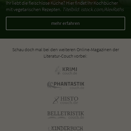
Ihr liebt die fleischlose Küche? Hier findet Ihr Kochbücher
mit vegetarischen Rezepten.
Titelbild: istock.com/AlexRaths
mehr erfahren
Schau doch mal bei den weiteren Online-Magazinen der
Literatur-Couch vorbei: