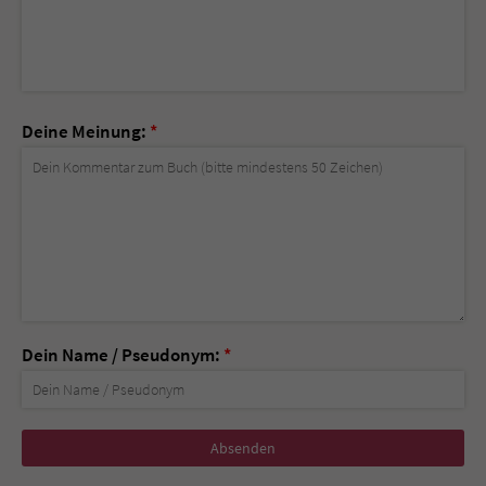
Deine Meinung:
*
Dein Name / Pseudonym:
*
Nicht
ausfüllen!