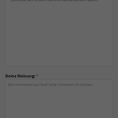
Deine Meinung:
*