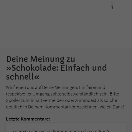
Deine Meinung zu
»Schokolade: Einfach und
schnell«
Wir freuen uns auf Deine Meinungen. Ein fairer und
respektvoller Umgang sollte selbstverständlich sein. Bitte
Spoiler zum Inhalt vermeiden oder zumindest als solche
deutlich in Deinem Kommentar kennzeichnen. Vielen Dank!
Letzte Kommentare:
Schreibe den ersten Kommentar zu diesem Buch.