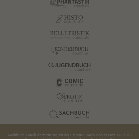
Kochbuch-Couch.de
ist ein Projekt der
Literatur-Couch Medien GmbH & Co. KG