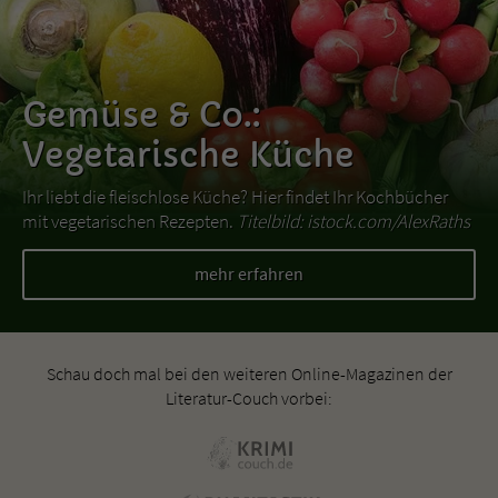
Gemüse & Co.:
Vegetarische Küche
Ihr liebt die fleischlose Küche? Hier findet Ihr Kochbücher
mit vegetarischen Rezepten.
Titelbild: istock.com/AlexRaths
mehr erfahren
Schau doch mal bei den weiteren Online-Magazinen der
Literatur-Couch vorbei: