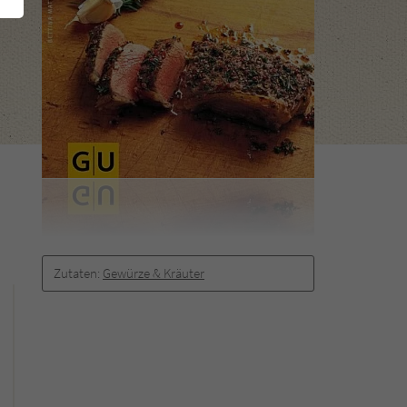
Zutaten:
Gewürze & Kräuter