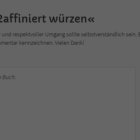
überprüfen.
affiniert würzen«
r und respektvoller Umgang sollte selbstverständlich sein. 
mmentar kennzeichnen. Vielen Dank!
 Buch.