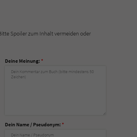
Bitte Spoiler zum Inhalt vermeiden oder
Deine Meinung:
*
Dein Name / Pseudonym:
*