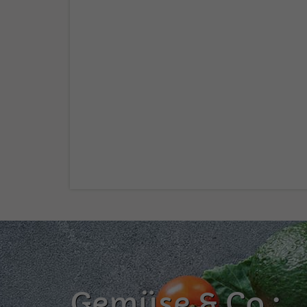
Gemüse & Co.: