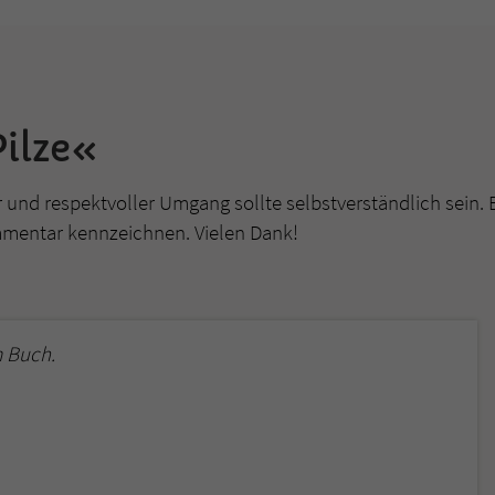
überprüfen.
ilze«
r und respektvoller Umgang sollte selbstverständlich sein. 
mmentar kennzeichnen. Vielen Dank!
 Buch.