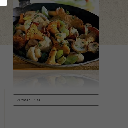
Zutaten:
Pilze