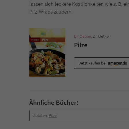
lassen sich leckere Köstlichkeiten wie z. B. ei
Pilz-Wraps zaubern.
Dr. Oetker
, Dr. Oetker
Pilze
Jetzt kaufen bei
Ähnliche Bücher:
Zutaten:
Pilze