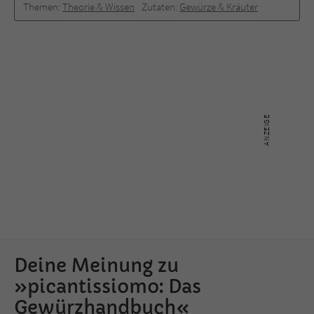
Themen:
Theorie & Wissen
Zutaten:
Gewürze & Kräuter
Deine Meinung zu
»picantissiomo: Das
Gewürzhandbuch«