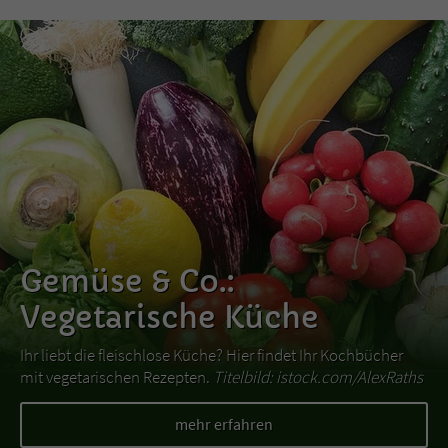
Gemüse & Co.:
Vegetarische Küche
Ihr liebt die fleischlose Küche? Hier findet Ihr Kochbücher
mit vegetarischen Rezepten.
Titelbild: istock.com/AlexRaths
mehr erfahren