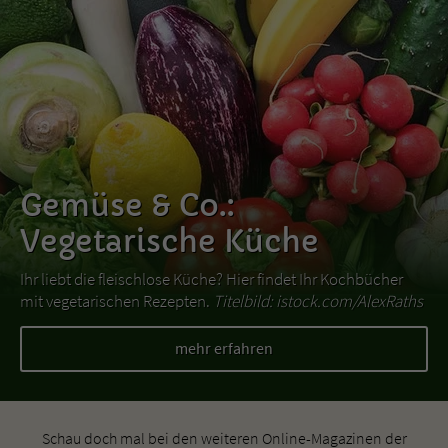
Gemüse & Co.:
Vegetarische Küche
Ihr liebt die fleischlose Küche? Hier findet Ihr Kochbücher
mit vegetarischen Rezepten.
Titelbild: istock.com/AlexRaths
mehr erfahren
Schau doch mal bei den weiteren Online-Magazinen der