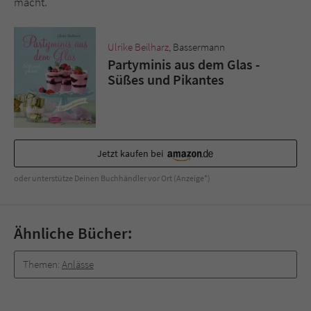
macht.
Ulrike Beilharz
, Bassermann
Partyminis aus dem Glas -
Süßes und Pikantes
Jetzt kaufen bei
oder unterstütze Deinen Buchhändler vor Ort (Anzeige*)
Ähnliche Bücher:
Themen:
Anlässe