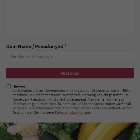
Dein Name / Pseudonym:
*
Nicht
ausfüllen!
Hinweis:
Wir behalten uns vor, Kommentare ohne Angabe von Gründen zu löschen. Bitte
beachten Sie Urheberrecht und Privatsphäre; Werbung ist nicht gestattet. Ihr
Name bzw. Pseudonym wird öffentlich angezeigt; Nachnamen können zum
Datenschutz gekürzt werden. Zu Ihrem Schutz können Kontaktdaten wie E-Mail-
Adressen, Telefonnummern oder Anschriften von der Redaktion entfernt werden.
Details finden Sie in unserer
Datenschutzerklärung
.