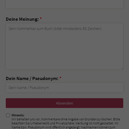
Deine Meinung:
*
Dein Name / Pseudonym:
*
Nicht
ausfüllen!
Hinweis:
Wir behalten uns vor, Kommentare ohne Angabe von Gründen zu löschen. Bitte
beachten Sie Urheberrecht und Privatsphäre; Werbung ist nicht gestattet. Ihr
Name bzw. Pseudonym wird öffentlich angezeigt; Nachnamen können zum