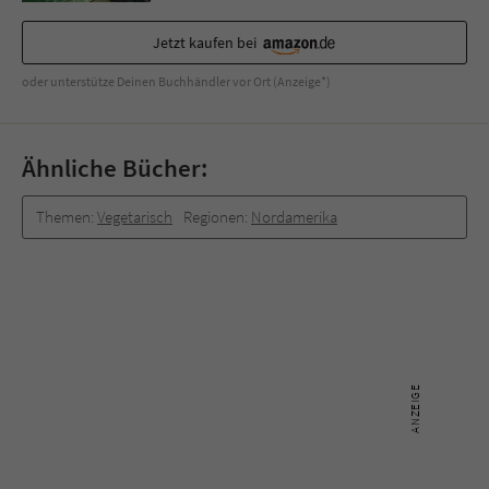
Jetzt kaufen bei
oder unterstütze Deinen Buchhändler vor Ort (Anzeige*)
Ähnliche Bücher:
Themen:
Vegetarisch
Regionen:
Nordamerika