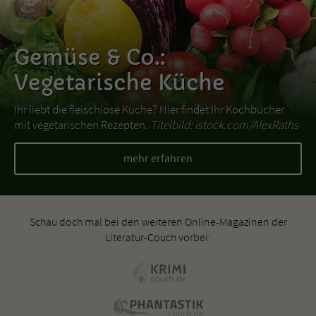
Gemüse & Co.:
Vegetarische Küche
Ihr liebt die fleischlose Küche? Hier findet Ihr Kochbücher
mit vegetarischen Rezepten.
Titelbild: istock.com/AlexRaths
mehr erfahren
Schau doch mal bei den weiteren Online-Magazinen der
Literatur-Couch vorbei: