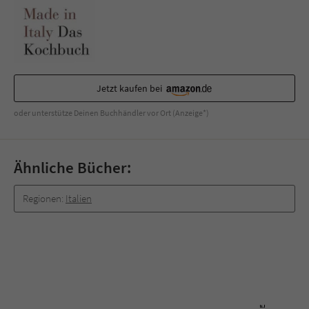
Sicherheitscode des Kontaktformulars zu
überprüfen.
Jetzt kaufen bei
oder unterstütze Deinen Buchhändler vor Ort (Anzeige*)
Ähnliche Bücher:
Regionen:
Italien