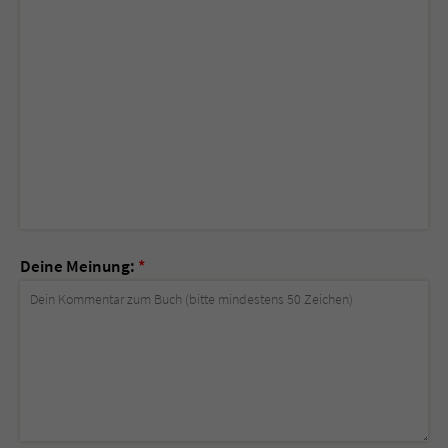
Deine Meinung:
*