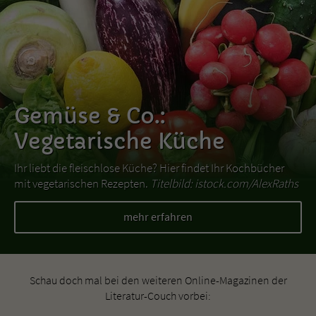
Gemüse & Co.:
Vegetarische Küche
Ihr liebt die fleischlose Küche? Hier findet Ihr Kochbücher
mit vegetarischen Rezepten.
Titelbild: istock.com/AlexRaths
mehr erfahren
Schau doch mal bei den weiteren Online-Magazinen der
Literatur-Couch vorbei: