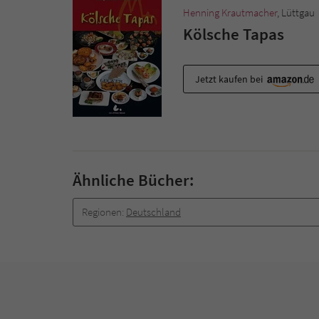
Henning Krautmacher
, Lüttgau
Kölsche Tapas
Jetzt kaufen bei
Ähnliche Bücher:
Regionen:
Deutschland