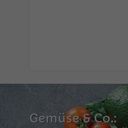
Gemüse & Co.: