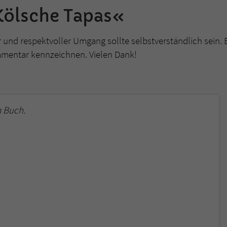
überprüfen.
Kölsche Tapas«
r und respektvoller Umgang sollte selbstverständlich sein. 
mmentar kennzeichnen. Vielen Dank!
 Buch.