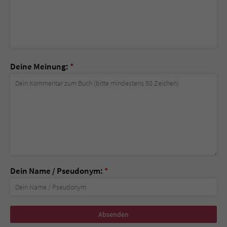
Deine Meinung:
*
Dein Name / Pseudonym:
*
Nicht
ausfüllen!