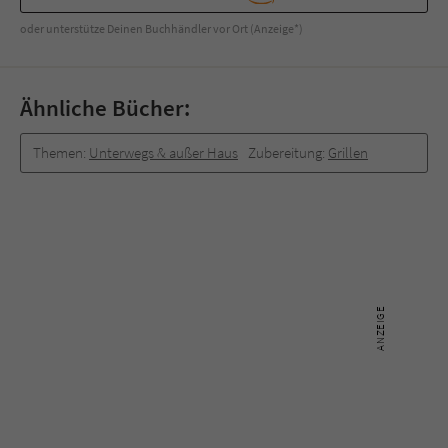
oder unterstütze Deinen Buchhändler vor Ort (Anzeige*)
Ähnliche Bücher:
Themen:
Unterwegs & außer Haus
Zubereitung:
Grillen