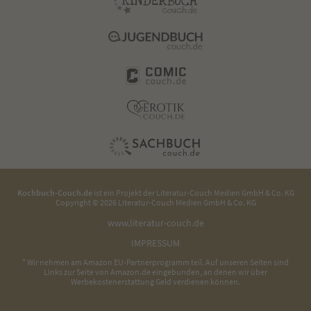
Kochbuch-Couch.de
ist ein Projekt der
Literatur-Couch Medien GmbH & Co. KG
Copyright © 2026 Literatur-Couch Medien GmbH & Co. KG
www.literatur-couch.de
IMPRESSUM
* Wir nehmen am Amazon EU-Partnerprogramm teil. Auf unseren Seiten sind
Links zur Seite von Amazon.de eingebunden, an denen wir über
Werbekostenerstattung Geld verdienen können.