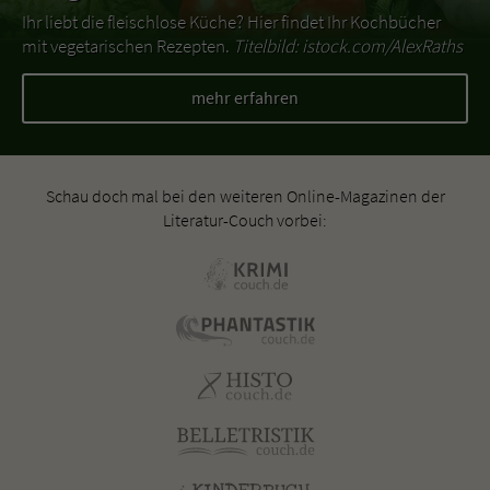
Ihr liebt die fleischlose Küche? Hier findet Ihr Kochbücher
mit vegetarischen Rezepten.
Titelbild: istock.com/AlexRaths
mehr erfahren
Schau doch mal bei den weiteren Online-Magazinen der
Literatur-Couch vorbei: