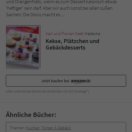
und Orangenfilets, wenn es zum Dessert kalorisch etwas
'heftiger' sein darf. Aber wir auch sonst bei allen süßen
Sachen: Die Dosis macht es ...
Karl und Florian Neef
, Hädecke
Kekse, Plätzchen und
Gebäckdesserts
Jetzt kaufen bei
oder unterstütze Deinen Buchhändler vor Ort (Anzeige*)
Ähnliche Bücher:
Themen:
Kuchen, Torten & Gebäck