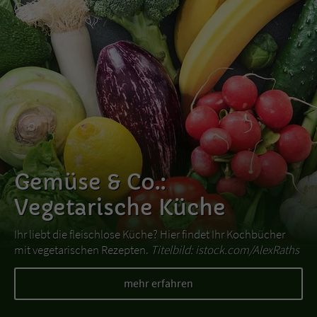
Gemüse & Co.:
Vegetarische Küche
Ihr liebt die fleischlose Küche? Hier findet Ihr Kochbücher
mit vegetarischen Rezepten.
Titelbild: istock.com/AlexRaths
mehr erfahren