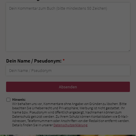
Dein Name / Pseudonym:
*
Nicht
ausfüllen!
Hinweis:
Wir behalten uns vor, Kommentare ohne Angabe von Gründen zu löschen. Bitte
beachten Sie Urheberrecht und Privatsphäre; Werbung ist nicht gestattet. Ihr
Name bzw. Pseudonym wird öffentlich angezeigt; Nachnamen können zum
Datenschutz gekürzt werden. Zu Ihrem Schutz können Kontaktdaten wie E-Mail-
Adressen, Telefonnummern oder Anschriften von der Redaktion entfernt werden.
Details finden Sie in unserer
Datenschutzerklärung
.