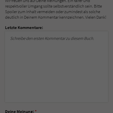
Wir freuen uns auf Deine Meinungen. Ein fairer und
respektvoller Umgang sollte selbstverständlich sein. Bitte
Spoiler zum Inhalt vermeiden oder zumindest als solche
deutlich in Deinem Kommentar kennzeichnen. Vielen Dank!
Letzte Kommentare:
Schreibe den ersten Kommentar zu diesem Buch.
Deine Meinung:
*