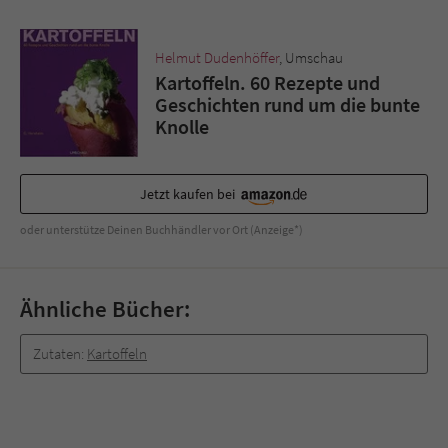
Sicherheitscode des Kontaktformulars zu
überprüfen.
Helmut Dudenhöffer
, Umschau
Kartoffeln. 60 Rezepte und
Geschichten rund um die bunte
Knolle
Jetzt kaufen bei
oder unterstütze Deinen Buchhändler vor Ort (Anzeige*)
Ähnliche Bücher:
Zutaten:
Kartoffeln