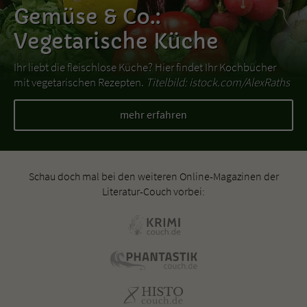
Gemüse & Co.:
Vegetarische Küche
Ihr liebt die fleischlose Küche? Hier findet Ihr Kochbücher
mit vegetarischen Rezepten.
Titelbild: istock.com/AlexRaths
mehr erfahren
Schau doch mal bei den weiteren Online-Magazinen der
Literatur-Couch vorbei: