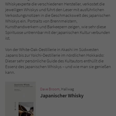
Sicherheitscode des Kontaktformulars zu
Whiskyexperte die verschiedenen Hersteller, verkostet die
überprüfen.
jeweiligen Whiskys und führt den Leser mit ausführlichen
Verkostungsnotizen in die Geschmackswelt des japanischen
Whiskys ein. Portraits von Brennmeistern,
Kunsthandwerkern und Barkeepern zeigen, wie sehr diese
Spirituose untrennbar mit der japanischen Kultur verbunden
ist.
Von der White-Oak-Destillerie in Akashi im Südwesten
Japans bis zur Yoichi-Destillerie im nördlichen Hokkaido:
Dieser sehr persönliche Guide des Kultautors enthüllt die
Essenz des japanischen Whiskys – und wie man sie genießen
kann.
Dave Broom
, Hallwag
Japanischer Whisky