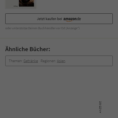
Jetzt kaufen bei
oder unterstütze Deinen Buchhändler vor Ort (Anzeige*)
Ähnliche Bücher:
Themen:
Getränke
Regionen:
Asien