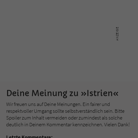
Deine Meinung zu »Istrien«
Wir freuen uns auf Deine Meinungen. Ein fairer und
respektvoller Umgang sollte selbstverständlich sein. Bitte
Spoiler zum Inhalt vermeiden oder zumindest als solche
deutlich in Deinem Kommentar kennzeichnen. Vielen Dank!
Letzte Kommentare: