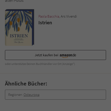
alten Fotos
Sicherheitscode des Kontaktformulars zu
überprüfen.
Paola Bacchia
, Ars Vivendi
Istrien
Jetzt kaufen bei
oder unterstütze Deinen Buchhändler vor Ort (Anzeige*)
Ähnliche Bücher:
Regionen:
Osteuropa