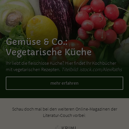
Gemüse & Co.:
Vegetarische Küche
Ihr liebt die fleischlose Küche? Hier findet Ihr Kochbücher
mit vegetarischen Rezepten.
Titelbild: istock.com/AlexRaths
mehr erfahren
Schau doch mal bei den weiteren Online-Magazinen der
Literatur-Couch vorbei: