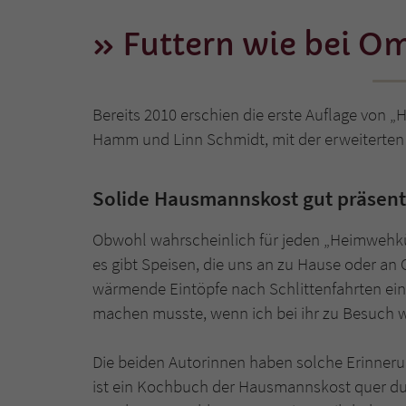
Futtern wie bei O
Bereits 2010 erschien die erste Auflage von 
Hamm und Linn Schmidt, mit der erweiterten
Solide Hausmannskost gut präsent
Obwohl wahrscheinlich für jeden „Heimwehküc
es gibt Speisen, die uns an zu Hause oder an 
wärmende Eintöpfe nach Schlittenfahrten ein
machen musste, wenn ich bei ihr zu Besuch w
Die beiden Autorinnen haben solche Erinn
ist ein Kochbuch der Hausmannskost quer dur