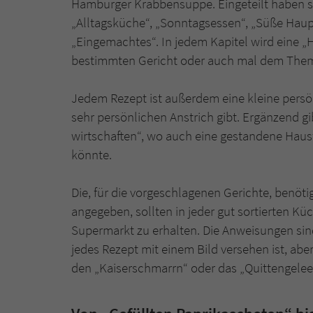
Hamburger Krabbensuppe. Eingeteilt haben sie
„Alltagsküche“, „Sonntagsessen“, „Süße Haup
„Eingemachtes“. In jedem Kapitel wird eine „H
bestimmten Gericht oder auch mal dem Them
Jedem Rezept ist außerdem eine kleine pers
sehr persönlichen Anstrich gibt. Ergänzend g
wirtschaften“, wo auch eine gestandene Haus
könnte.
Die, für die vorgeschlagenen Gerichte, benöt
angegeben, sollten in jeder gut sortierten Kü
Supermarkt zu erhalten. Die Anweisungen sind
jedes Rezept mit einem Bild versehen ist, abe
den „Kaiserschmarrn“ oder das „Quittengelee“