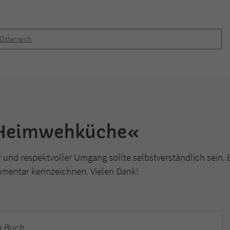
Österreich
»Heimwehküche«
r und respektvoller Umgang sollte selbstverständlich sein. 
mmentar kennzeichnen. Vielen Dank!
 Buch.