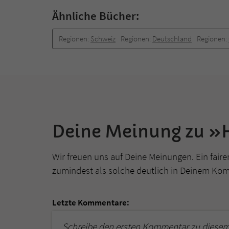
Ähnliche Bücher:
Regionen:
Schweiz
Regionen:
Deutschland
Regionen:
Deine Meinung zu 
Wir freuen uns auf Deine Meinungen. Ein faire
zumindest als solche deutlich in Deinem Ko
Letzte Kommentare:
Schreibe den ersten Kommentar zu diesem