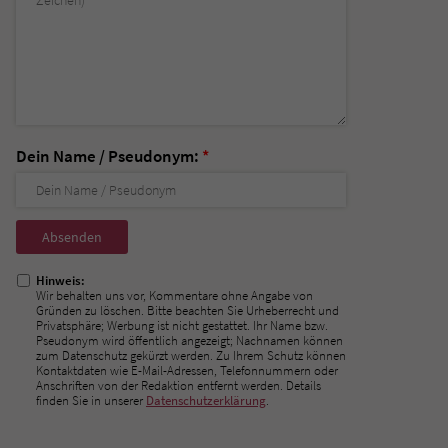
Dein Name / Pseudonym:
*
Nicht
ausfüllen!
Hinweis:
Wir behalten uns vor, Kommentare ohne Angabe von
Gründen zu löschen. Bitte beachten Sie Urheberrecht und
Privatsphäre; Werbung ist nicht gestattet. Ihr Name bzw.
Pseudonym wird öffentlich angezeigt; Nachnamen können
zum Datenschutz gekürzt werden. Zu Ihrem Schutz können
Kontaktdaten wie E-Mail-Adressen, Telefonnummern oder
Anschriften von der Redaktion entfernt werden. Details
finden Sie in unserer
Datenschutzerklärung
.