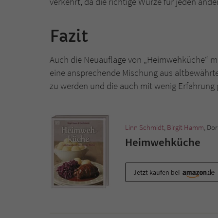
verkehrt, da die richtige Würze für jeden and
Fazit
Auch die Neuauflage von „Heimwehküche“ ma
eine ansprechende Mischung aus altbewährten
zu werden und die auch mit wenig Erfahrung g
Linn Schmidt
,
Birgit Hamm
, Dor
Heimwehküche
Jetzt kaufen bei