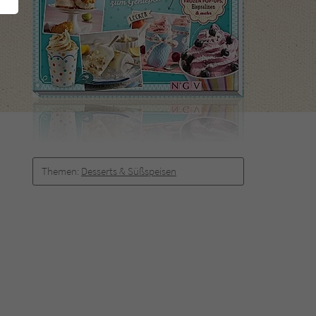
Themen:
Desserts & Süßspeisen