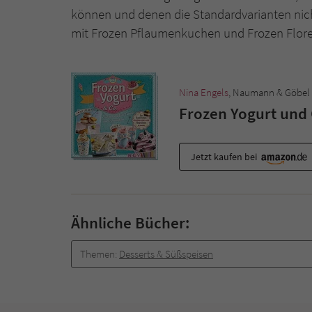
können und denen die Standardvarianten ni
mit Frozen Pflaumenkuchen und Frozen Floren
Nina Engels
, Naumann & Göbel
Frozen Yogurt und 
Jetzt kaufen bei
Ähnliche Bücher:
Themen:
Desserts & Süßspeisen