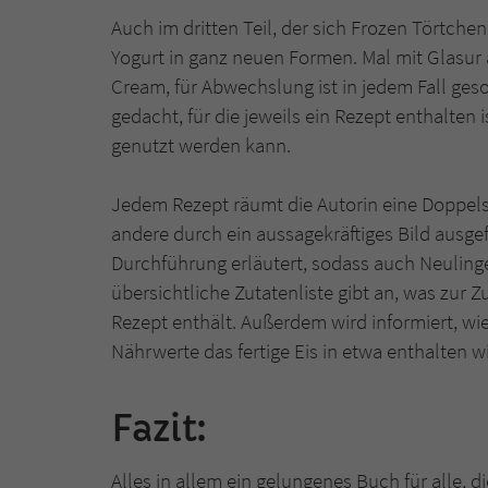
Auch im dritten Teil, der sich Frozen Törtche
Yogurt in ganz neuen Formen. Mal mit Glasur 
Cream, für Abwechslung ist in jedem Fall ge
gedacht, für die jeweils ein Rezept enthalten
genutzt werden kann.
Jedem Rezept räumt die Autorin eine Doppelse
andere durch ein aussagekräftiges Bild ausgef
Durchführung erläutert, sodass auch Neuling
übersichtliche Zutatenliste gibt an, was zur 
Rezept enthält. Außerdem wird informiert, wie
Nährwerte das fertige Eis in etwa enthalten wi
Fazit:
Alles in allem ein gelungenes Buch für alle,