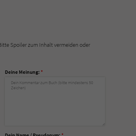
Bitte Spoiler zum Inhalt vermeiden oder
Deine Meinung:
*
Dein Name / Pseudonym:
*