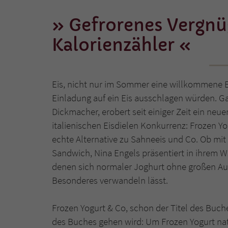
Gefrorenes Vergnüg
Kalorienzähler
Eis, nicht nur im Sommer eine willkommene Er
Einladung auf ein Eis ausschlagen würden. Gal
Dickmacher, erobert seit einiger Zeit ein ne
italienischen Eisdielen Konkurrenz: Frozen Yo
echte Alternative zu Sahneeis und Co. Ob mit 
Sandwich, Nina Engels präsentiert in ihrem We
denen sich normaler Joghurt ohne großen Au
Besonderes verwandeln lässt.
Frozen Yogurt & Co, schon der Titel des Buc
des Buches gehen wird: Um Frozen Yogurt nat