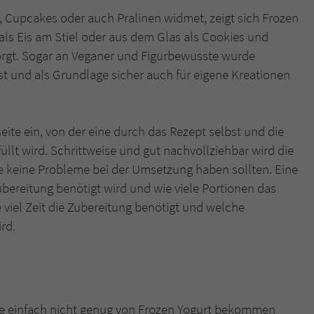
n, Cupcakes oder auch Pralinen widmet, zeigt sich Frozen
als Eis am Stiel oder aus dem Glas als Cookies und
sorgt. Sogar an Veganer und Figurbewusste wurde
 ist und als Grundlage sicher auch für eigene Kreationen
ite ein, von der eine durch das Rezept selbst und die
üllt wird. Schrittweise und gut nachvollziehbar wird die
e keine Probleme bei der Umsetzung haben sollten. Eine
Zubereitung benötigt wird und wie viele Portionen das
 viel Zeit die Zubereitung benötigt und welche
rd.
 die einfach nicht genug von Frozen Yogurt bekommen