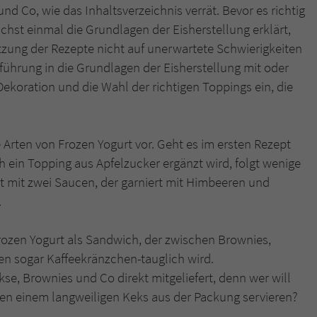
überprüfen.
 Co, wie das Inhaltsverzeichnis verrät. Bevor es richtig
chst einmal die Grundlagen der Eisherstellung erklärt,
zung der Rezepte nicht auf unerwartete Schwierigkeiten
inführung in die Grundlagen der Eisherstellung mit oder
koration und die Wahl der richtigen Toppings ein, die
e Arten von Frozen Yogurt vor. Geht es im ersten Rezept
h ein Topping aus Apfelzucker ergänzt wird, folgt wenige
t mit zwei Saucen, der garniert mit Himbeeren und
.
Frozen Yogurt als Sandwich, der zwischen Brownies,
en sogar Kaffeekränzchen-tauglich wird.
se, Brownies und Co direkt mitgeliefert, denn wer will
en einem langweiligen Keks aus der Packung servieren?