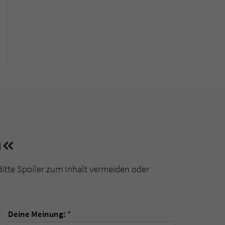
n«
Bitte Spoiler zum Inhalt vermeiden oder
Deine Meinung:
*