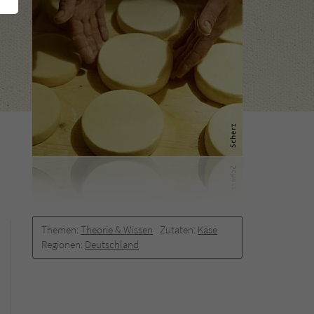
Themen:
Theorie & Wissen
Zutaten:
Käse
Regionen:
Deutschland