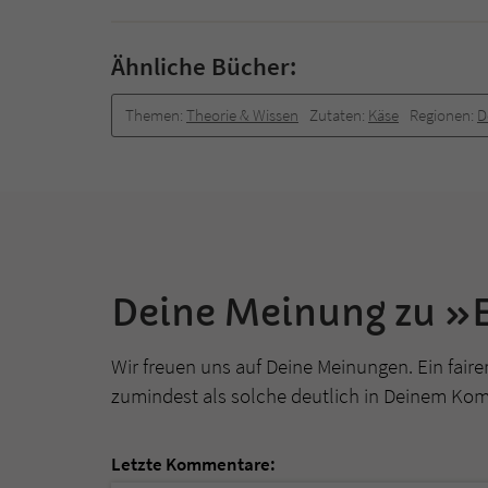
Ähnliche Bücher:
Themen:
Theorie & Wissen
Zutaten:
Käse
Regionen:
D
Deine Meinung zu »
Wir freuen uns auf Deine Meinungen. Ein faire
zumindest als solche deutlich in Deinem Ko
Letzte Kommentare: