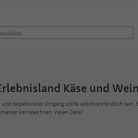
überprüfen.
eutschland
Erlebnisland Käse und Wei
r und respektvoller Umgang sollte selbstverständlich sein. 
mmentar kennzeichnen. Vielen Dank!