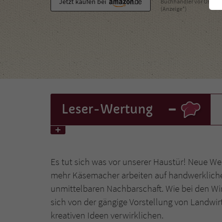
Jetzt kaufen bei
Buchhändler vor Ort
(Anzeige*)
-
Leser
-Wertung
Es tut sich was vor unserer Haustür! Neue 
mehr Käsemacher arbeiten auf handwerkliche 
unmittelbaren Nachbarschaft. Wie bei den Win
sich von der gängige Vorstellung von Landwir
kreativen Ideen verwirklichen.