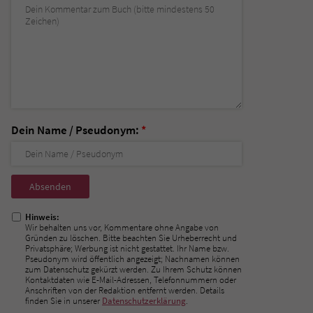
Dein Name / Pseudonym:
*
Nicht
ausfüllen!
Hinweis:
Wir behalten uns vor, Kommentare ohne Angabe von
Gründen zu löschen. Bitte beachten Sie Urheberrecht und
Privatsphäre; Werbung ist nicht gestattet. Ihr Name bzw.
Pseudonym wird öffentlich angezeigt; Nachnamen können
zum Datenschutz gekürzt werden. Zu Ihrem Schutz können
Kontaktdaten wie E-Mail-Adressen, Telefonnummern oder
Anschriften von der Redaktion entfernt werden. Details
finden Sie in unserer
Datenschutzerklärung
.