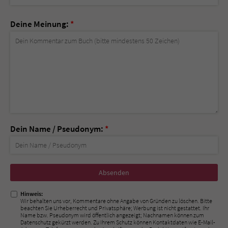
Deine Meinung:
*
Dein Name / Pseudonym:
*
Nicht
ausfüllen!
Hinweis:
Wir behalten uns vor, Kommentare ohne Angabe von Gründen zu löschen. Bitte
beachten Sie Urheberrecht und Privatsphäre; Werbung ist nicht gestattet. Ihr
Name bzw. Pseudonym wird öffentlich angezeigt; Nachnamen können zum
Datenschutz gekürzt werden. Zu Ihrem Schutz können Kontaktdaten wie E-Mail-