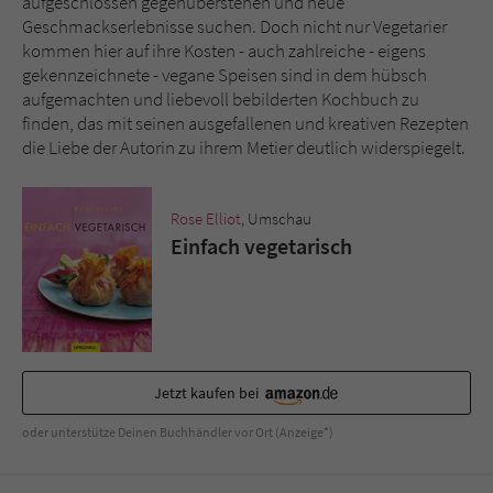
aufgeschlossen gegenüberstehen und neue
Geschmackserlebnisse suchen. Doch nicht nur Vegetarier
kommen hier auf ihre Kosten - auch zahlreiche - eigens
gekennzeichnete - vegane Speisen sind in dem hübsch
aufgemachten und liebevoll bebilderten Kochbuch zu
finden, das mit seinen ausgefallenen und kreativen Rezepten
die Liebe der Autorin zu ihrem Metier deutlich widerspiegelt.
Rose Elliot
, Umschau
Einfach vegetarisch
Jetzt kaufen bei
oder unterstütze Deinen Buchhändler vor Ort (Anzeige*)