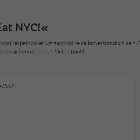
überprüfen.
Eat NYC!«
r und respektvoller Umgang sollte selbstverständlich sein. 
mmentar kennzeichnen. Vielen Dank!
 Buch.