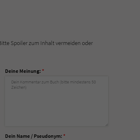
Bitte Spoiler zum Inhalt vermeiden oder
Deine Meinung:
*
Dein Name / Pseudonym:
*