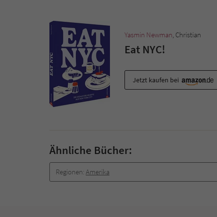
Yasmin Newman
, Christian
Eat NYC!
Jetzt kaufen bei
Ähnliche Bücher:
Regionen:
Amerika