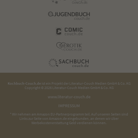
Kochbuch-Couch.de
ist ein Projekt der
Literatur-Couch Medien GmbH & Co. KG
Copyright © 2026 Literatur-Couch Medien GmbH & Co. KG
www.literatur-couch.de
IMPRESSUM
* Wir nehmen am Amazon EU-Partnerprogramm teil. Auf unseren Seiten sind
Links zur Seite von Amazon.de eingebunden, an denen wir über
Werbekostenerstattung Geld verdienen können.