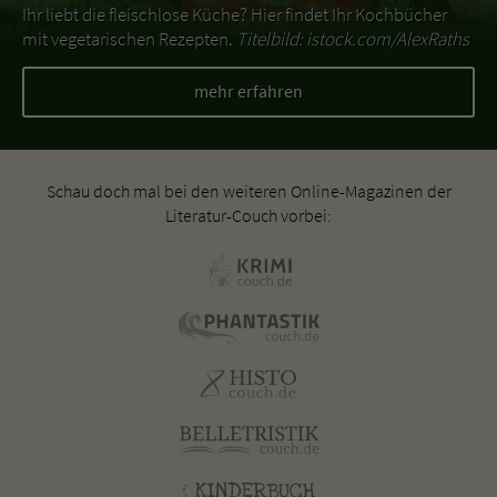
Ihr liebt die fleischlose Küche? Hier findet Ihr Kochbücher
mit vegetarischen Rezepten.
Titelbild: istock.com/AlexRaths
mehr erfahren
Schau doch mal bei den weiteren Online-Magazinen der
Literatur-Couch vorbei: