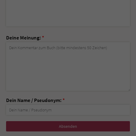
Deine Meinung:
*
Dein Name / Pseudonym:
*
Nicht
ausfüllen!