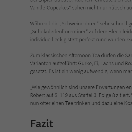
Vanille-Cupcakes“ sahen nicht nur hübsch au
Während die „Schweineohren“ sehr schnell ge
„Schokoladenflorentiner“ auf dem Blech leide
individuell eckig statt perfekt rund wurden.
Zum klassischen Afternoon Tea dürfen die Sand
Varianten aufgeführt: Gurke, Ei, Lachs und Ro
gesetzt. Es ist ein wenig aufwendig, wenn man 
„Wie gewöhnlich sind unsere Erwartungen entt
Robert auf S. 119 aus Staffel 3, Folge 8 zitie
nun öfter einen Tee trinken und dazu eine Kö
Fazit