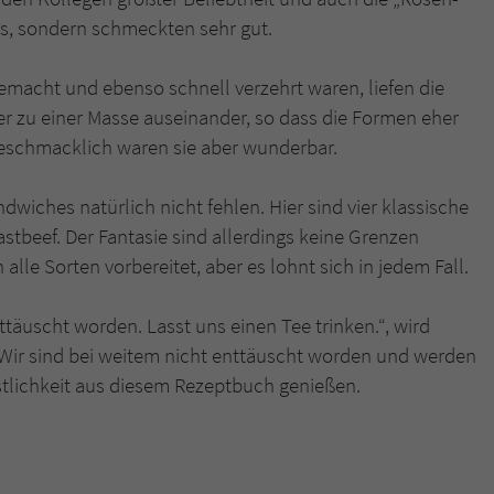
s, sondern schmeckten sehr gut.
macht und ebenso schnell verzehrt waren, liefen die
r zu einer Masse auseinander, so dass die Formen eher
 Geschmacklich waren sie aber wunderbar.
wiches natürlich nicht fehlen. Hier sind vier klassische
astbeef. Der Fantasie sind allerdings keine Grenzen
alle Sorten vorbereitet, aber es lohnt sich in jedem Fall.
äuscht worden. Lasst uns einen Tee trinken.“, wird
rt. Wir sind bei weitem nicht enttäuscht worden und werden
stlichkeit aus diesem Rezeptbuch genießen.