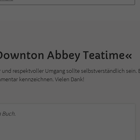
»Downton Abbey Teatime«
r und respektvoller Umgang sollte selbstverständlich sein. 
mmentar kennzeichnen. Vielen Dank!
 Buch.