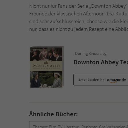
Nicht nur für Fans der Serie „Downton Abbey“
Freunde der klassischen Afternoon-Tea-Kultur
sind sehr aufschlussreich, ebenso wie die kl
nur, dass es nicht zu jedem Rezept eine Abbil
, Dorling Kindersley
Downton Abbey Te
Jetzt kaufen bei
Ähnliche Bücher:
Themen:
Film, TV, Literatur
Regionen:
Großbritannien &