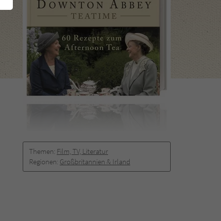
Themen:
Film, TV, Literatur
Regionen:
Großbritannien & Irland