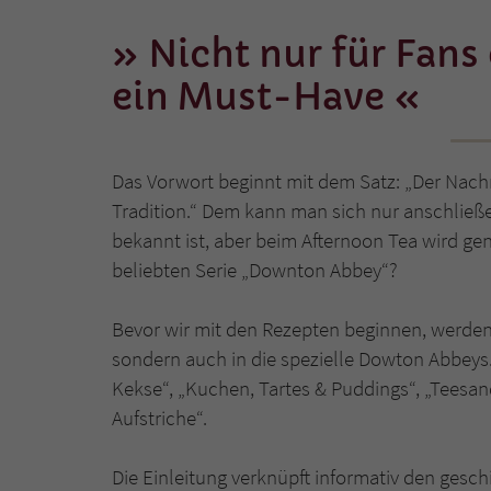
Nicht nur für Fans 
ein Must-Have
Das Vorwort beginnt mit dem Satz: „Der Nachm
Tradition.“ Dem kann man sich nur anschließ
bekannt ist, aber beim Afternoon Tea wird ge
beliebten Serie „Downton Abbey“?
Bevor wir mit den Rezepten beginnen, werden 
sondern auch in die spezielle Dowton Abbeys
Kekse“, „Kuchen, Tartes & Puddings“, „Tees
Aufstriche“.
Die Einleitung verknüpft informativ den gesch