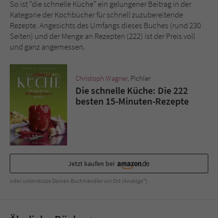
So ist "die schnelle Küche" ein gelungener Beitrag in der
Kategorie der Kochbücher für schnell zuzubereitende
Rezepte. Angesichts des Umfangs dieses Buches (rund 230
Seiten) und der Menge an Rezepten (222) ist der Preis voll
und ganz angemessen.
Christoph Wagner
, Pichler
Die schnelle Küche: Die 222
besten 15-Minuten-Rezepte
Jetzt kaufen bei
oder unterstütze Deinen Buchhändler vor Ort (Anzeige*)