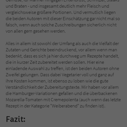
und Braten - und insgesamt deutlich mehr Fleisch und
vergleichsweise größere Portionen. Und vermutlich liegen
die beiden Autoren mit dieser Einschätzung gar nicht mal so
falsch, wenn auch solche Zuschreibungen sicherlich nicht
von allen gern gesehen werden.
Alles in allem ist sowohl der Umfang als auch die Vielfalt der
Zutaten und Gerichte beeindruckend, vor allem wenn man
bedenkt, dass es sich ja hier durchweg um Rezepte handelt,
die in kurzer Zeit zubereitet werden sollen. Hier eine
einladende Auswahl zu treffen, ist den beiden Autoren ohne
Zweifel gelungen. Dass dabei Vegetarier voll und ganz auf
ihre Kosten kommen, ist ebenso zu loben wie die gute
Verständlichkeit der Zubereitungstexte. Mir haben vor allem
die Hamburger-Variationen gefallen und die überbackenen
Mozarella-Tomaten mit Cremepolenta (auch wenn das letzte
Rezept in der Kategorie "Weiberabend" zu finden ist).
Fazit: