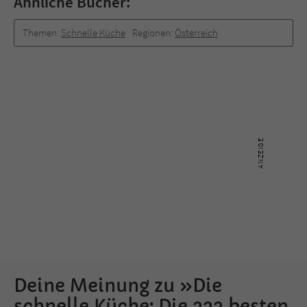
Ähnliche Bücher:
Themen:
Schnelle Küche
Regionen:
Österreich
Deine Meinung zu »Die
schnelle Küche: Die 222 besten