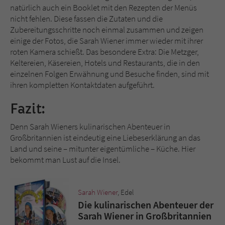
natürlich auch ein Booklet mit den Rezepten der Menüs
nicht fehlen. Diese fassen die Zutaten und die
Zubereitungsschritte noch einmal zusammen und zeigen
einige der Fotos, die Sarah Wiener immer wieder mit ihrer
roten Kamera schießt. Das besondere Extra: Die Metzger,
Keltereien, Käsereien, Hotels und Restaurants, die in den
einzelnen Folgen Erwähnung und Besuche finden, sind mit
ihren kompletten Kontaktdaten aufgeführt.
Fazit:
Denn Sarah Wieners kulinarischen Abenteuer in
Großbritannien ist eindeutig eine Liebeserklärung an das
Land und seine – mitunter eigentümliche – Küche. Hier
bekommt man Lust auf die Insel.
Sarah Wiener
, Edel
Die kulinarischen Abenteuer der
Sarah Wiener in Großbritannien