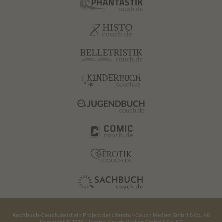
Kochbuch-Couch.de
ist ein Projekt der
Literatur-Couch Medien GmbH & Co. KG
Copyright © 2026 Literatur-Couch Medien GmbH & Co. KG