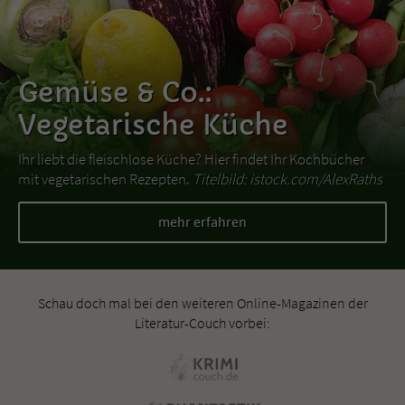
Gemüse & Co.:
Vegetarische Küche
Ihr liebt die fleischlose Küche? Hier findet Ihr Kochbücher
mit vegetarischen Rezepten.
Titelbild: istock.com/AlexRaths
mehr erfahren
Schau doch mal bei den weiteren Online-Magazinen der
Literatur-Couch vorbei: