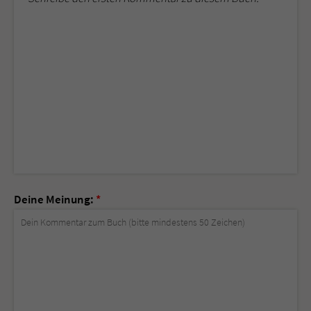
Deine Meinung:
*