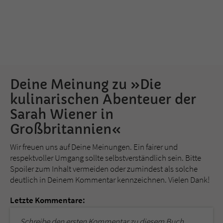
Deine Meinung zu »Die
kulinarischen Abenteuer der
Sarah Wiener in
Großbritannien«
Wir freuen uns auf Deine Meinungen. Ein fairer und
respektvoller Umgang sollte selbstverständlich sein. Bitte
Spoiler zum Inhalt vermeiden oder zumindest als solche
deutlich in Deinem Kommentar kennzeichnen. Vielen Dank!
Letzte Kommentare:
Schreibe den ersten Kommentar zu diesem Buch.