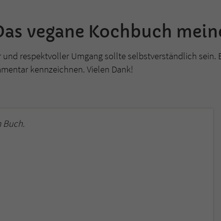
überprüfen.
Das vegane Kochbuch mei
r und respektvoller Umgang sollte selbstverständlich sein. 
mmentar kennzeichnen. Vielen Dank!
 Buch.