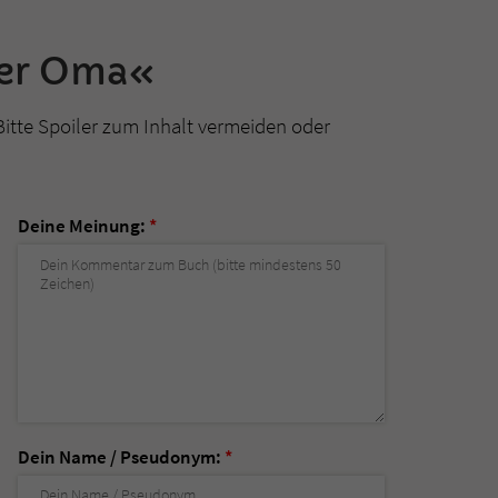
ner Oma«
Bitte Spoiler zum Inhalt vermeiden oder
Deine Meinung:
*
Dein Name / Pseudonym:
*