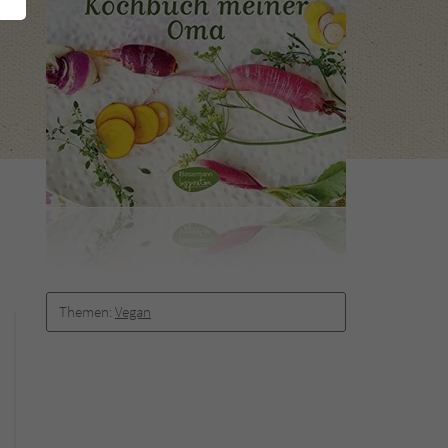
Themen:
Vegan