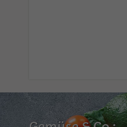
Gemüse & Co.: